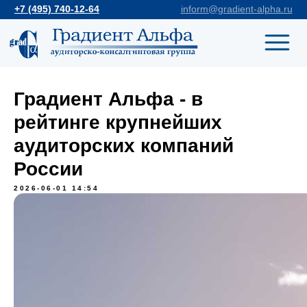
+7 (495) 740-12-64
inform@gradient-alpha.ru
Градиент Альфа - в
рейтинге крупнейших
аудиторских компаний
России
2026-06-01 14:54