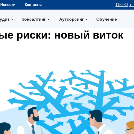
115280, г.
Новости
Контакты
удит
Консалтинг
Аутсорсинг
Обучение
ые риски: новый виток