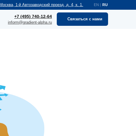
 Москва, 1-й Автозаводский проезд, д. 4, к. 1.
EN |
RU
+7 (495) 740-12-64
Связаться с нами
inform@gradient-alpha.ru