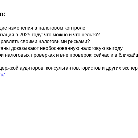
о:
е изменения в налоговом контроле
ация в 2025 году: что можно и что нельзя?
управлять своими налоговыми рисками?
ганы доказывают необоснованную налоговую выгоду
и налоговых проверках и вне проверок: сейчас и в ближ
ержкой аудиторов, консультантов, юристов и других экспер
ru/