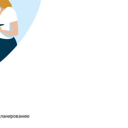
планированию